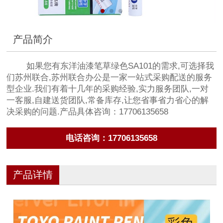
产品简介
如果您有东洋油漆笔草绿色SA101的需求,可选择我
们苏州联合,苏州联合办公是一家一站式采购配送的服务
型企业.我们有着十几年的采购经验,实力服务团队,一对
一客服,自建送货团队,常备库存,让您省事省力省心的解
决采购的问题.产品具体咨询：17706135658
电话咨询：17706135658
产品详情