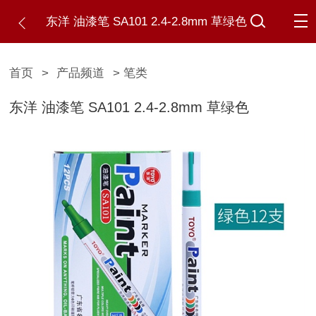
东洋 油漆笔 SA101 2.4-2.8mm 草绿色
首页
>
产品频道
> 笔类
东洋 油漆笔 SA101 2.4-2.8mm 草绿色