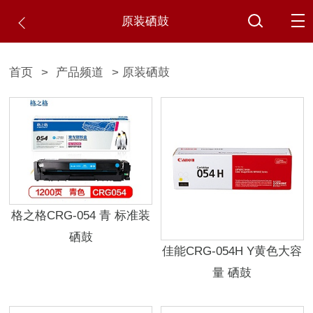
原装硒鼓
首页
>
产品频道
> 原装硒鼓
格之格CRG-054 青 标准装
硒鼓
佳能CRG-054H Y黄色大容
量 硒鼓