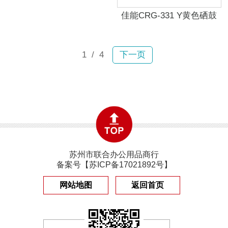
佳能CRG-331 Y黄色硒鼓
1
/ 4
下一页
苏州市联合办公用品商行
备案号【
苏ICP备17021892号
】
网站地图
返回首页