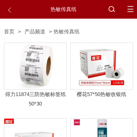
热敏传真纸
首页
>
产品频道
> 热敏传真纸
得力11874三防热敏标签纸
樱花57*50热敏收银纸
50*30