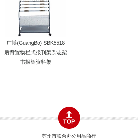
广博(GuangBo) SBK5518
后背置物栏式报刊架杂志架
书报架资料架
苏州市联合办公用品商行