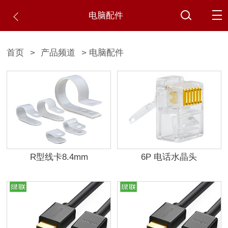
电脑配件
首页
>
产品频道
> 电脑配件
R型线卡8.4mm
6P 电话水晶头