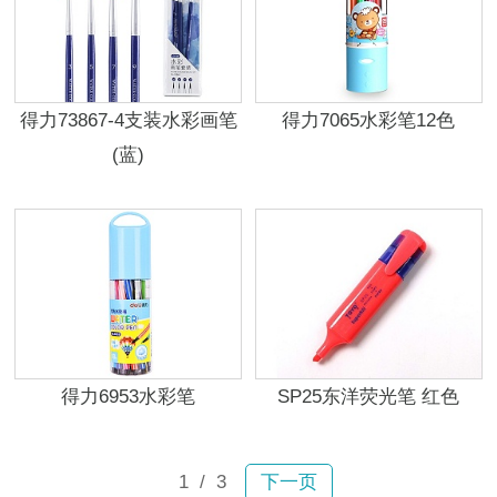
得力73867-4支装水彩画笔
得力7065水彩笔12色
(蓝)
得力6953水彩笔
SP25东洋荧光笔 红色
1
/ 3
下一页