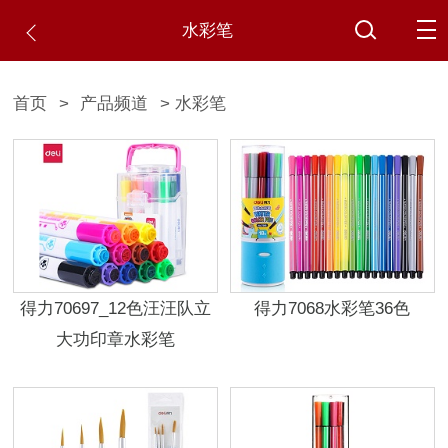
水彩笔
首页
>
产品频道
> 水彩笔
得力70697_12色汪汪队立
得力7068水彩笔36色
大功印章水彩笔