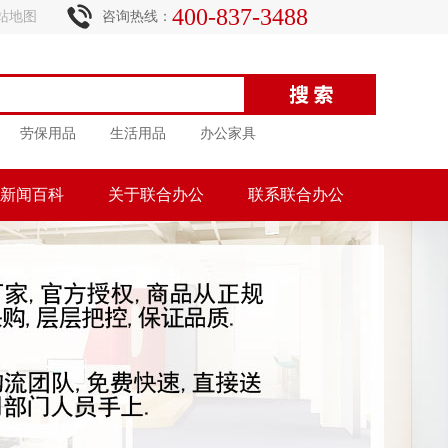
400-837-3488
站地图
咨询热线：
劳保用品
生活用品
办公家具
新闻百科
关于联合办公
联系联合办公