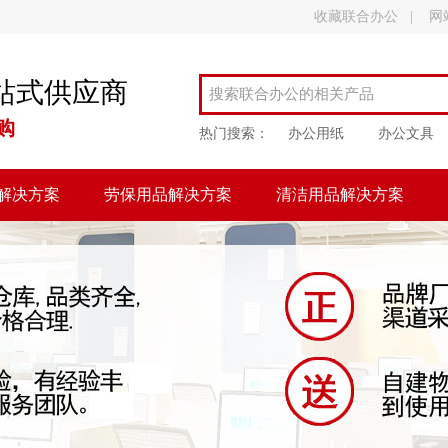
收藏联合办公
|
网
站式供应商
购
热门搜索：
办公用纸
办公文具
解决方案
劳保用品解决方案
清洁用品解决方案