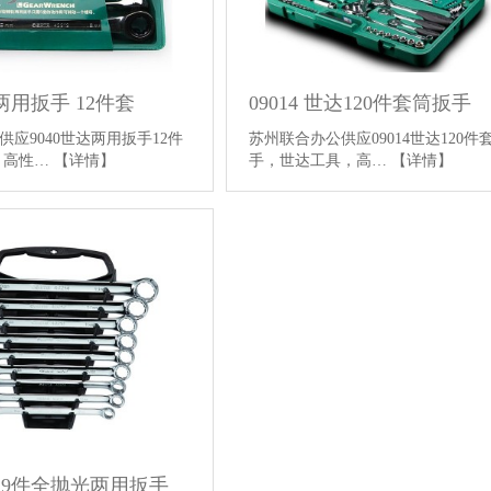
达两用扳手 12件套
09014 世达120件套筒扳手
应9040世达两用扳手12件
苏州联合办公供应09014世达120件
，高性…
【详情】
手，世达工具，高…
【详情】
0 9件全抛光两用扳手