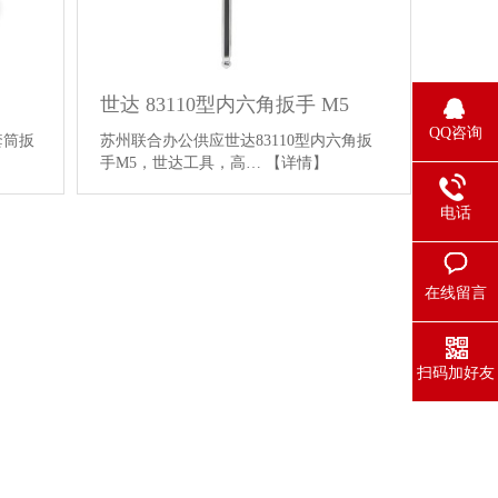
世达 83110型内六角扳手 M5
QQ咨询
套筒扳
苏州联合办公供应世达83110型内六角扳
手M5，世达工具，高…
【详情】
电话
在线留言
扫码加好友