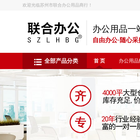
欢迎光临苏州市联合办公用品商行！
办公用品一
自由办公·随心采
全部产品分类
首 页
办公用品