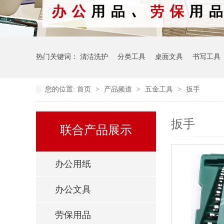
热门关键词：
清洁洗护
分类工具
桌面文具
书写工具
您的位置:
首页
>
产品频道
>
五金工具
>
扳手
扳手
联合产品展示
办公用纸
办公文具
劳保用品