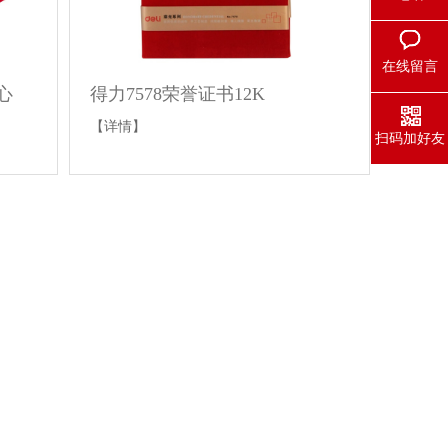
在线留言
心
得力7578荣誉证书12K
【详情】
扫码加好友