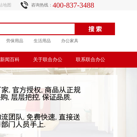
400-837-3488
站地图
咨询热线：
劳保用品
生活用品
办公家具
新闻百科
关于联合办公
联系联合办公