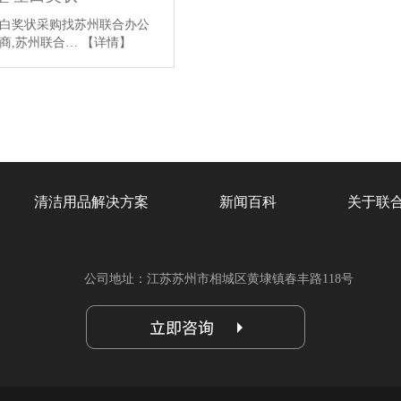
白奖状采购找苏州联合办公
商,苏州联合…
【详情】
清洁用品解决方案
新闻百科
关于联
公司地址：江苏苏州市相城区黄埭镇春丰路118号