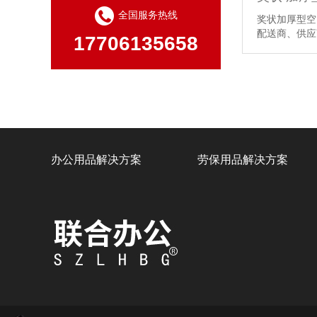
全国服务热线
奖状加厚型空
配送商、供应
17706135658
办公用品解决方案
劳保用品解决方案