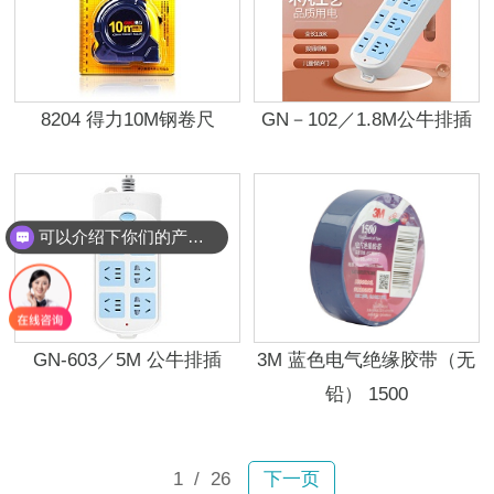
8204 得力10M钢卷尺
GN－102／1.8M公牛排插
可以介绍下你们的产品么？
GN-603／5M 公牛排插
3M 蓝色电气绝缘胶带（无
铅） 1500
1
/ 26
下一页