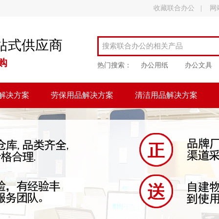
收藏联合办公
|
网
站式供应商
购
热门搜索：
办公用纸
办公文具
解决方案
劳保用品解决方案
清洁用品解决方案