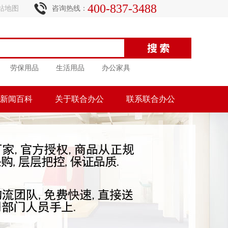
400-837-3488
站地图
咨询热线：
劳保用品
生活用品
办公家具
新闻百科
关于联合办公
联系联合办公