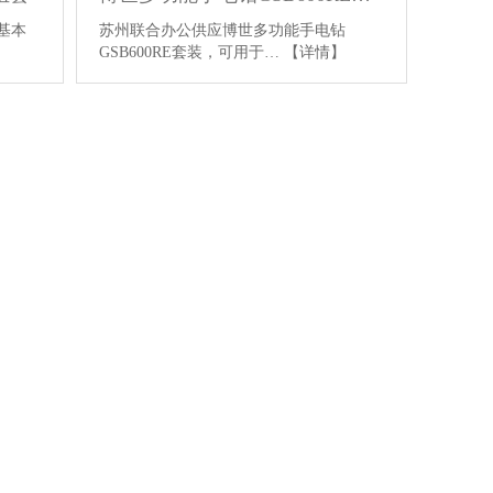
套基本
苏州联合办公供应博世多功能手电钻
GSB600RE套装，可用于…
【详情】