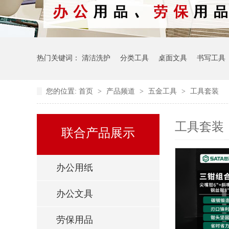
热门关键词：
清洁洗护
分类工具
桌面文具
书写工具
您的位置:
首页
>
产品频道
>
五金工具
>
工具套装
工具套装
联合产品展示
办公用纸
办公文具
劳保用品