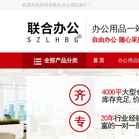
欢迎光临苏州市联合办公用品商行！
办公用品一
自由办公·随心采
全部产品分类
首 页
办公用品