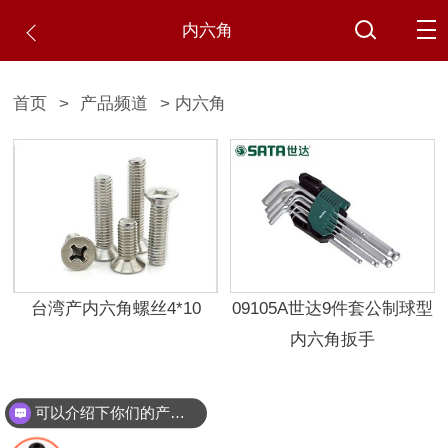
内六角
首页
>
产品频道
> 内六角
台湾产内六角螺丝4*10
09105A世达9件套公制球型
内六角扳手
可以介绍下你们的产品么？