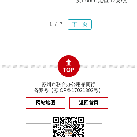
头1.0mm 黑色 12支/盒
1
/ 7
下一页
苏州市联合办公用品商行
备案号【
苏ICP备17021892号
】
网站地图
返回首页