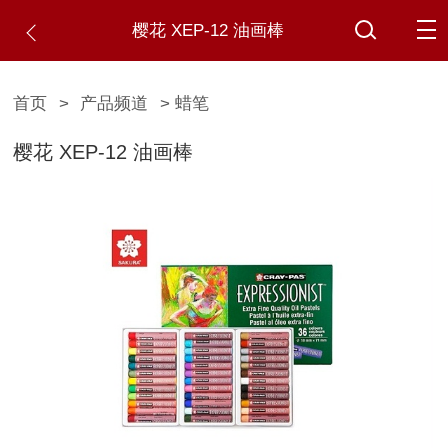
樱花 XEP-12 油画棒
首页
>
产品频道
> 蜡笔
樱花 XEP-12 油画棒