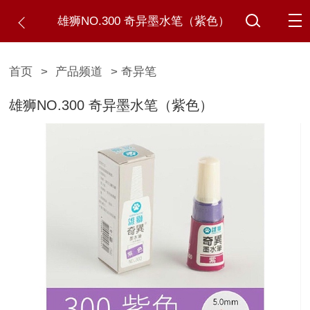
雄狮NO.300 奇异墨水笔（紫色）
首页
>
产品频道
> 奇异笔
雄狮NO.300 奇异墨水笔（紫色）