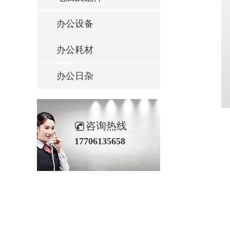
办公设备
办公耗材
办公日杂
咨询热线
17706135658