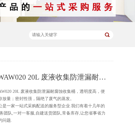
西斯贝尔WAW020 20L 废液收集防泄漏耐腐蚀收集桶
20 20L 废液收集防泄漏耐腐蚀收集桶，透明度高，便
液存放量；密封性强，隔绝了废气的蒸发。
一家一站式采购配送的服务型企业.我们有着十几年的
务团队,一对一客服,自建送货团队,常备库存,让您省事省力
的问题.