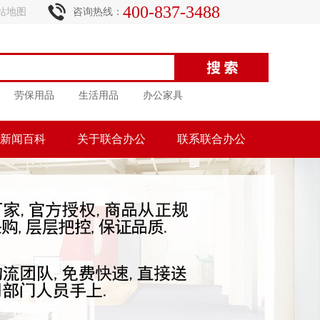
400-837-3488
站地图
咨询热线：
劳保用品
生活用品
办公家具
新闻百科
关于联合办公
联系联合办公