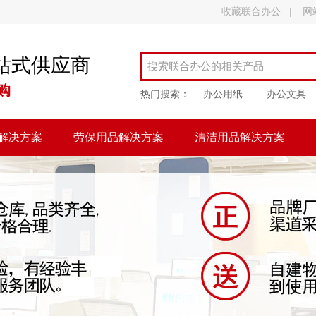
收藏联合办公
|
网
站式供应商
购
热门搜索：
办公用纸
办公文具
解决方案
劳保用品解决方案
清洁用品解决方案