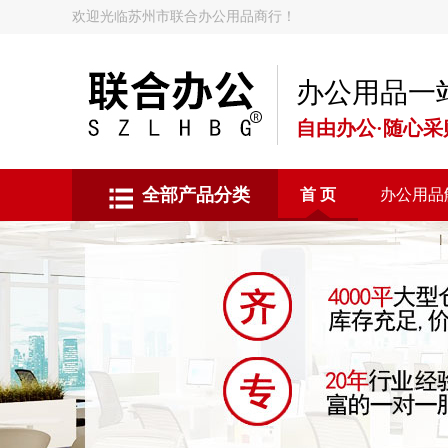
欢迎光临苏州市联合办公用品商行！
办公用品一
自由办公·随心采
全部产品分类
首 页
办公用品