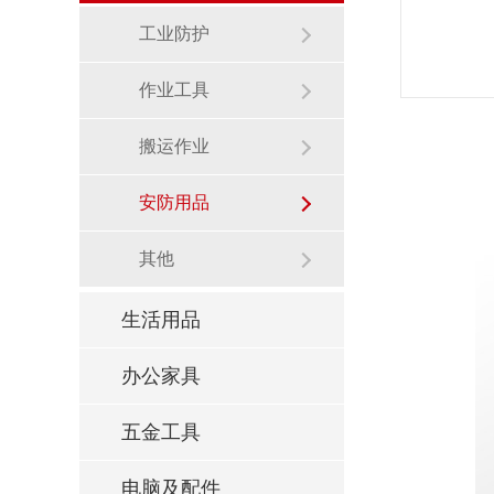
工业防护
作业工具
搬运作业
安防用品
其他
生活用品
办公家具
五金工具
电脑及配件