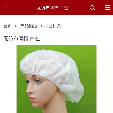
无纺布圆帽 白色
首页
>
产品频道
> 办公日杂
无纺布圆帽 白色