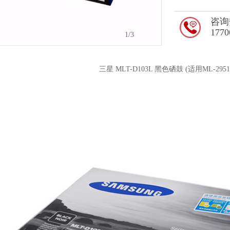
咨询
1770
1
/3
三星 MLT-D103L 黑色硒鼓 (适用ML-2951 