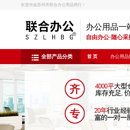
欢迎光临苏州市联合办公用品商行！
办公用品一
自由办公·随心采
全部产品分类
首 页
办公用品