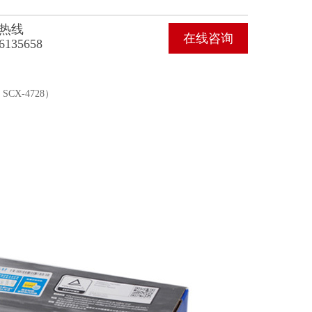
热线
在线咨询
6135658
SCX-4728）