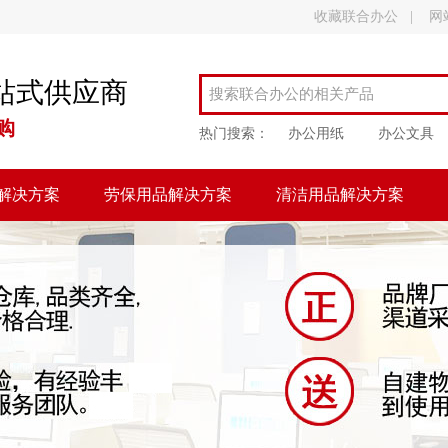
收藏联合办公
|
网
站式供应商
购
热门搜索：
办公用纸
办公文具
解决方案
劳保用品解决方案
清洁用品解决方案