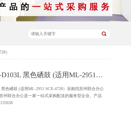
728）
三星 MLT-D103L 黑色硒鼓 (适用ML-2951 SCX-4728）
3L 黑色硒鼓 (适用ML-2951 SCX-4728）采购找苏州联合办公
,苏州联合办公是一家一站式采购配送的服务型企业。产品
35658