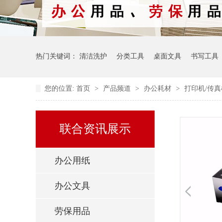
热门关键词：
清洁洗护
分类工具
桌面文具
书写工具
您的位置:
首页
>
产品频道
>
办公耗材
>
打印机/传
联合资讯展示
办公用纸
办公文具
劳保用品