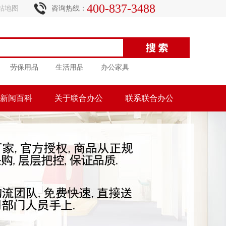
400-837-3488
站地图
咨询热线：
劳保用品
生活用品
办公家具
新闻百科
关于联合办公
联系联合办公