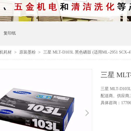
复印纸
真机耗材
>
原装墨粉
>
三星 MLT-D103L 黑色硒鼓 (适用ML-2951 SCX-4
三星 MLT-D10
配送商、供应商
具体咨询：177061