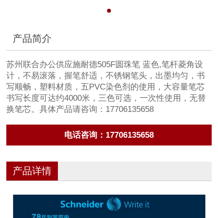
产品简介
苏州联合办公供应施耐德505F圆珠笔 蓝色,笔杆菱角设
计，不易滚落，握笔舒适，不锈钢笔头，出墨均匀，书
写顺畅，塑料材质，五PVC染色剂的使用，大容量笔芯
书写长度可达约4000米，三色可选，一次性使用，无替
换笔芯。具体产品请咨询：17706135658
电话咨询：17706135658
产品详情