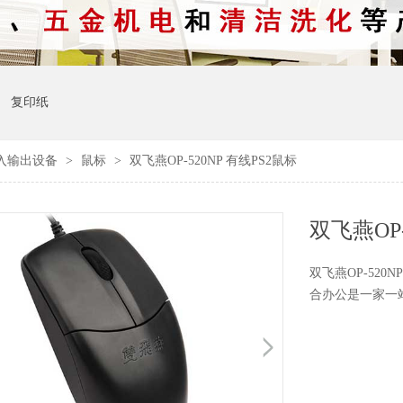
复印纸
入输出设备
>
鼠标
>
双飞燕OP-520NP 有线PS2鼠标
双飞燕OP-
双飞燕OP-52
合办公是一家一站