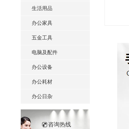
生活用品
办公家具
五金工具
电脑及配件
办公设备
办公耗材
办公日杂
咨询热线