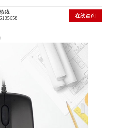
热线
在线咨询
6135658
标