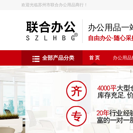
欢迎光临苏州市联合办公用品商行！
办公用品一
自由办公·随心采
全部产品分类
首 页
办公用品