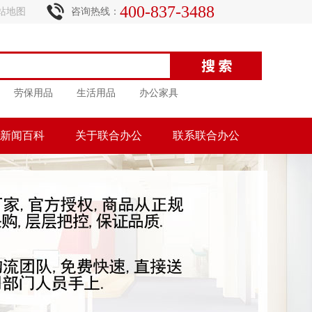
400-837-3488
站地图
咨询热线：
劳保用品
生活用品
办公家具
新闻百科
关于联合办公
联系联合办公