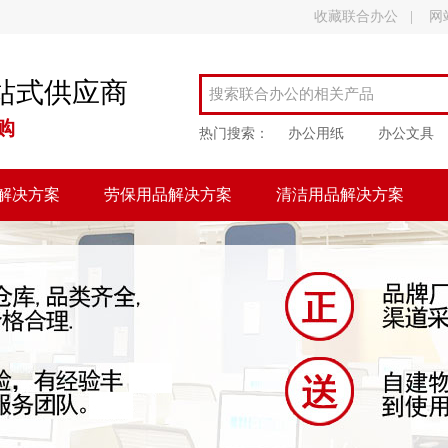
收藏联合办公
|
网
站式供应商
购
热门搜索：
办公用纸
办公文具
解决方案
劳保用品解决方案
清洁用品解决方案