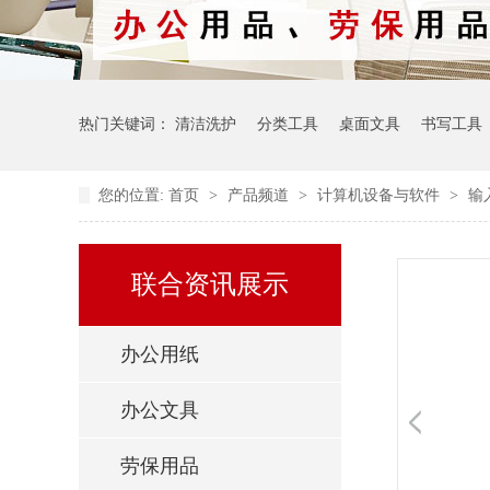
热门关键词：
清洁洗护
分类工具
桌面文具
书写工具
您的位置:
首页
>
产品频道
>
计算机设备与软件
>
输
联合资讯展示
办公用纸
办公文具
劳保用品