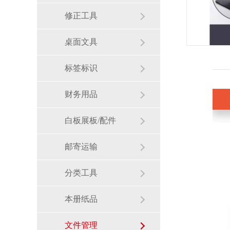
修正工具
桌面文具
标签标识
财务用品
白板展板/配件
邮寄运输
分类工具
本册纸品
文件管理