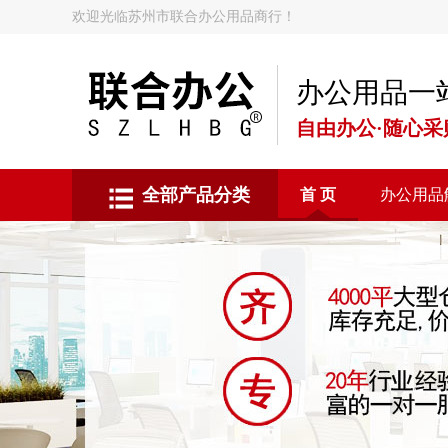
欢迎光临苏州市联合办公用品商行！
办公用品一
自由办公·随心采
全部产品分类
首 页
办公用品