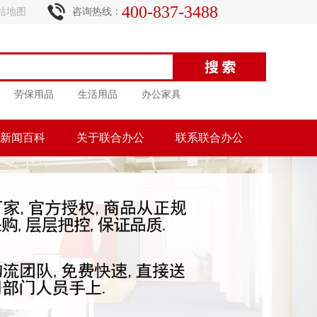
400-837-3488
站地图
咨询热线：
劳保用品
生活用品
办公家具
新闻百科
关于联合办公
联系联合办公