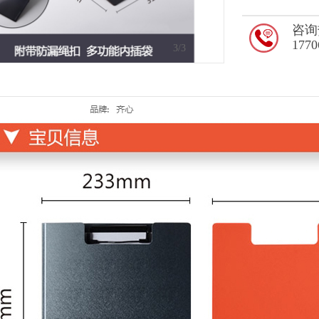
咨询
1770
1
/3