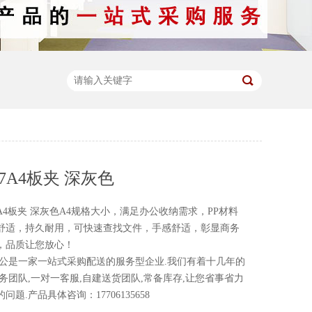
27A4板夹 深灰色
4板夹 深灰色A4规格大小，满足办公收纳需求，PP材料
舒适，持久耐用，可快速查找文件，手感舒适，彰显商务
，品质让您放心！
一家一站式采购配送的服务型企业.我们有着十几年的
务团队,一对一客服,自建送货团队,常备库存,让您省事省力
题.产品具体咨询：17706135658