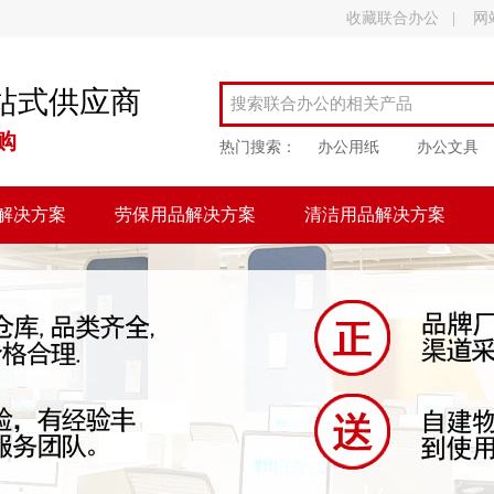
收藏联合办公
|
网
站式供应商
购
热门搜索：
办公用纸
办公文具
解决方案
劳保用品解决方案
清洁用品解决方案