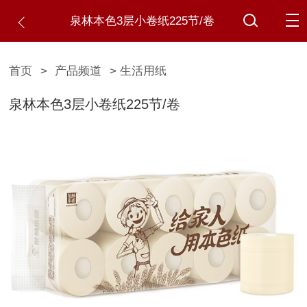
泉林本色3层小卷纸225节/卷
首页
>
产品频道
> 生活用纸
泉林本色3层小卷纸225节/卷