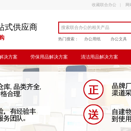
收藏联合办公
|
网
站式供应商
购
热门搜索：
办公用纸
办公文具
解决方案
劳保用品解决方案
清洁用品解决方案