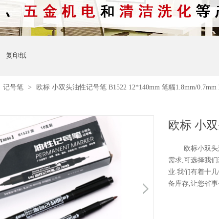
复印纸
>
记号笔
>
欧标 小双头油性记号笔 B1522 12*140mm 笔幅1.8mm/0.7mm
欧标小双头油性
需求,可选择我
业.我们有着十几
备库存,让您省事省