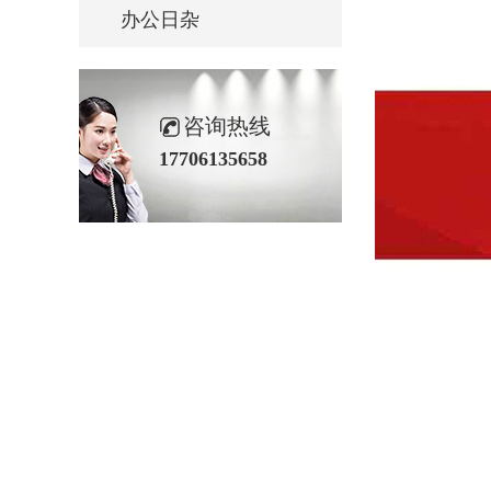
办公日杂
咨询热线
17706135658