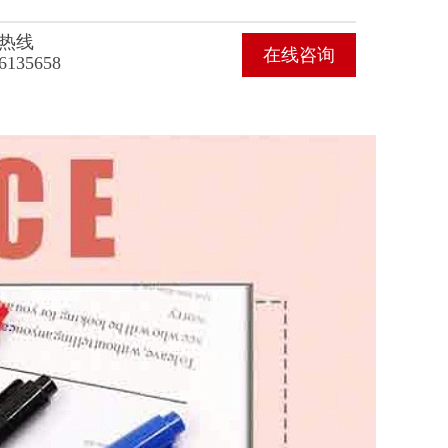
热线
在线咨询
6135658