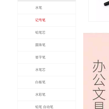
水笔
记号笔
铅笔芯
圆珠笔
签字笔
水笔芯
白板笔
水彩笔
铅笔 自动笔