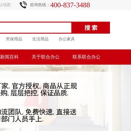
400-837-3488
站地图
咨询热线：
劳保用品
生活用品
办公家具
新闻百科
关于联合办公
联系联合办公