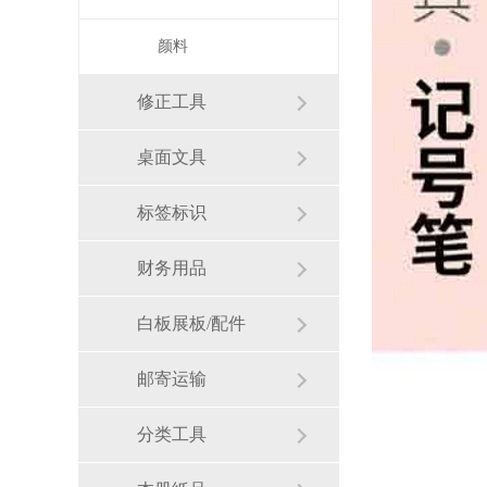
颜料
修正工具
桌面文具
标签标识
财务用品
白板展板/配件
邮寄运输
分类工具