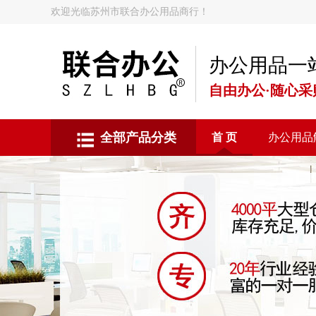
欢迎光临苏州市联合办公用品商行！
办公用品一
自由办公·随心采
全部产品分类
首 页
办公用品