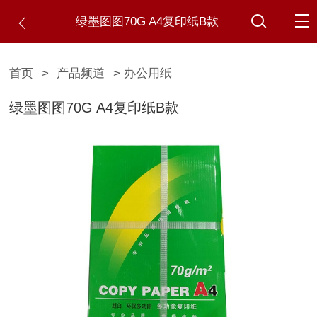
绿墨图图70G A4复印纸B款
首页
>
产品频道
> 办公用纸
绿墨图图70G A4复印纸B款