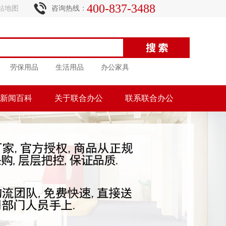
400-837-3488
站地图
咨询热线：
劳保用品
生活用品
办公家具
新闻百科
关于联合办公
联系联合办公