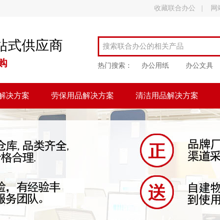
收藏联合办公
|
网
站式供应商
购
热门搜索：
办公用纸
办公文具
解决方案
劳保用品解决方案
清洁用品解决方案