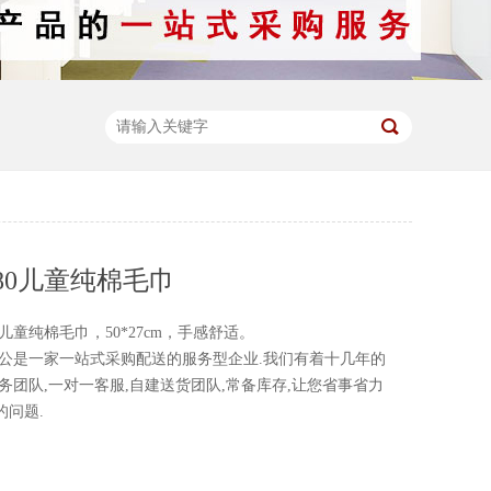
80儿童纯棉毛巾
童纯棉毛巾，50*27cm，手感舒适。
一家一站式采购配送的服务型企业.我们有着十几年的
务团队,一对一客服,自建送货团队,常备库存,让您省事省力
的问题.