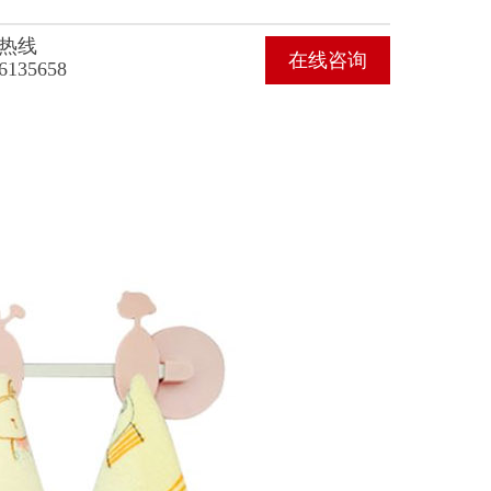
热线
在线咨询
6135658