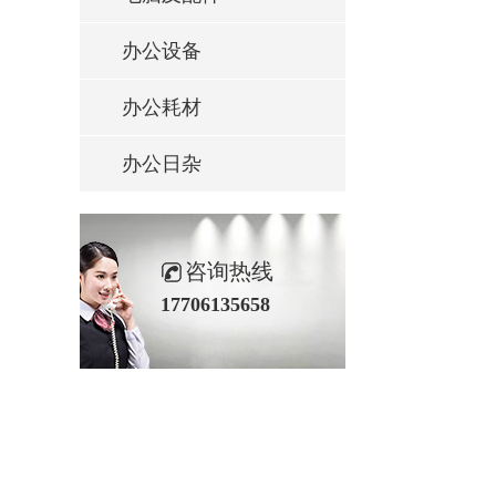
办公设备
办公耗材
办公日杂
咨询热线
17706135658