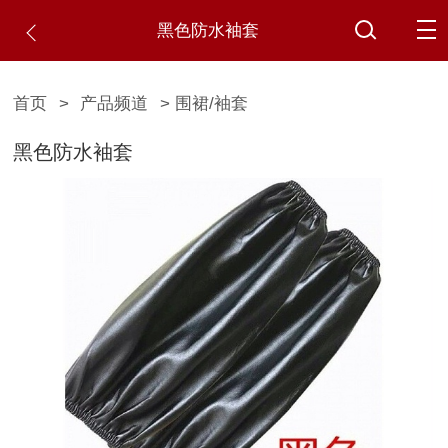
黑色防水袖套
首页
>
产品频道
> 围裙/袖套
黑色防水袖套