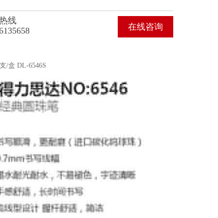
热线
在线咨询
6135658
盒 DL-6546S