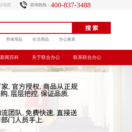
400-837-3488
站地图
咨询热线：
劳保用品
生活用品
办公家具
新闻百科
关于联合办公
联系联合办公