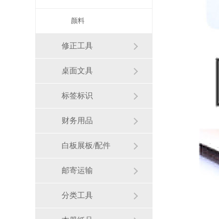
颜料
修正工具
桌面文具
标签标识
财务用品
白板展板/配件
邮寄运输
分类工具