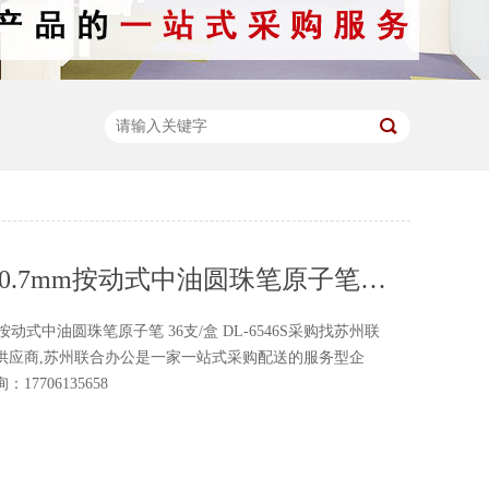
得力 蓝色0.7mm按动式中油圆珠笔原子笔 36支/盒 DL-6546S
m按动式中油圆珠笔原子笔 36支/盒 DL-6546S采购找苏州联
供应商,苏州联合办公是一家一站式采购配送的服务型企
7706135658