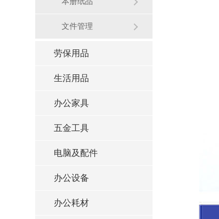
本册纸品
文件管理
劳保用品
生活用品
办公家具
五金工具
电脑及配件
办公设备
办公耗材