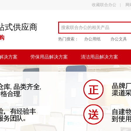
收藏联合办公
|
网
站式供应商
购
热门搜索：
办公用纸
办公文具
解决方案
劳保用品解决方案
清洁用品解决方案