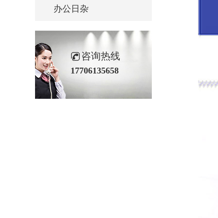
办公日杂
咨询热线
17706135658