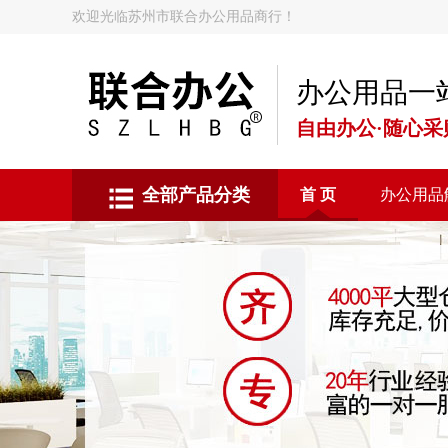
欢迎光临苏州市联合办公用品商行！
办公用品一
自由办公·随心采
全部产品分类
首 页
办公用品