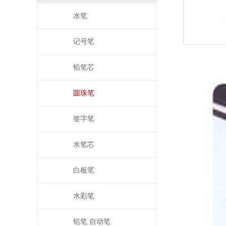
水笔
记号笔
铅笔芯
圆珠笔
签字笔
水笔芯
白板笔
水彩笔
铅笔 自动笔