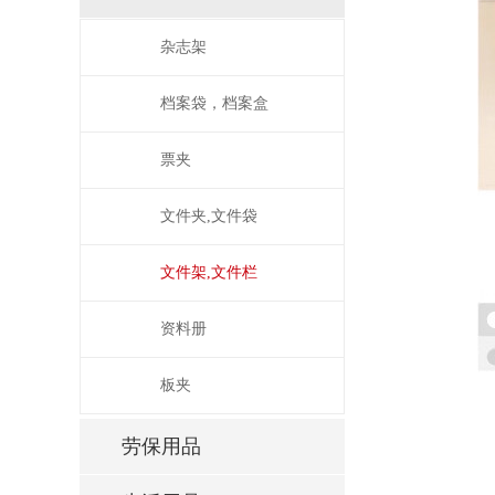
杂志架
档案袋，档案盒
票夹
文件夹,文件袋
文件架,文件栏
资料册
板夹
劳保用品