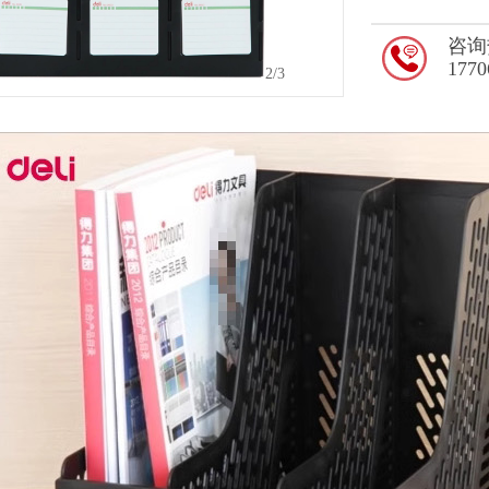
咨询
1770
2
/3