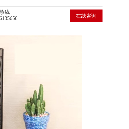
热线
在线咨询
6135658