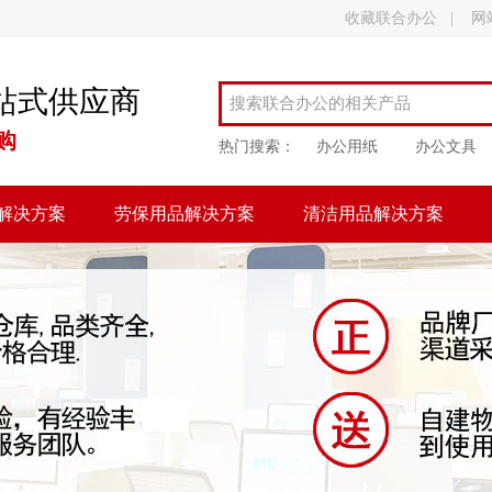
收藏联合办公
|
网
站式供应商
购
热门搜索：
办公用纸
办公文具
解决方案
劳保用品解决方案
清洁用品解决方案