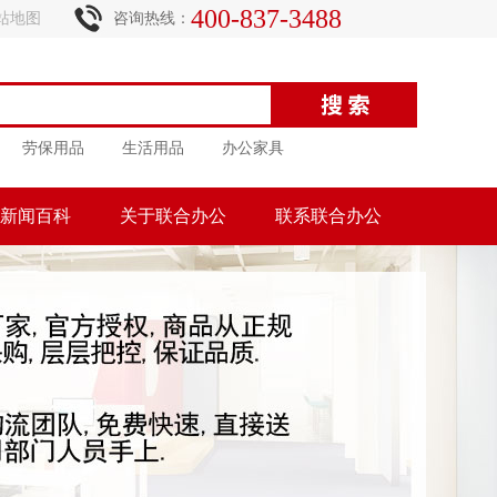
400-837-3488
站地图
咨询热线：
劳保用品
生活用品
办公家具
新闻百科
关于联合办公
联系联合办公