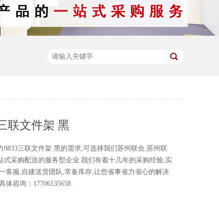
3三联文件架 黑
833三联文件架 黑的需求,可选择我们苏州联合,苏州联
站式采购配送的服务型企业.我们有着十几年的采购经验,实
一客服,自建送货团队,常备库存,让您省事省力省心的解决
咨询：17706135658