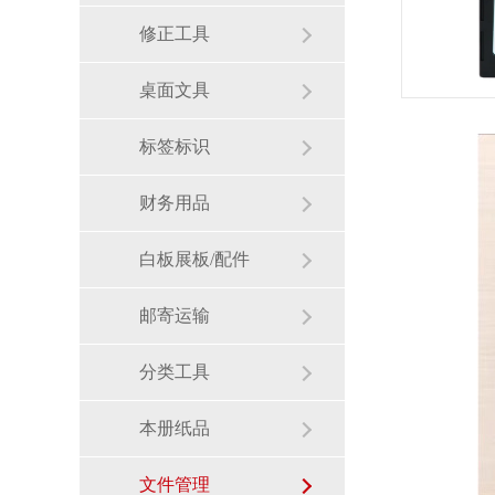
修正工具
桌面文具
标签标识
财务用品
白板展板/配件
邮寄运输
分类工具
本册纸品
文件管理