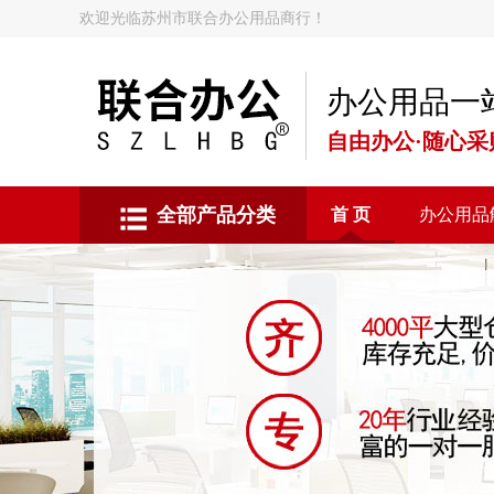
欢迎光临苏州市联合办公用品商行！
办公用品一
自由办公·随心采
全部产品分类
首 页
办公用品