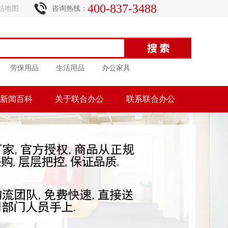
400-837-3488
站地图
咨询热线：
劳保用品
生活用品
办公家具
新闻百科
关于联合办公
联系联合办公