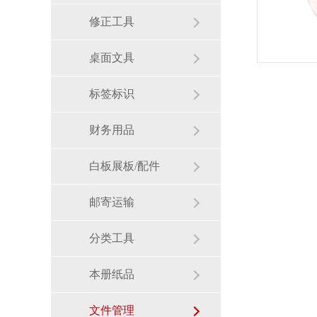
修正工具
桌面文具
标签标识
财务用品
白板展板/配件
邮寄运输
分类工具
本册纸品
文件管理