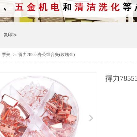
复印纸
>
票夹
>
得力78553办公组合夹(玫瑰金)
得力785