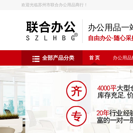
欢迎光临苏州市联合办公用品商行！
办公用品一
自由办公·随心采
全部产品分类
首 页
办公用品