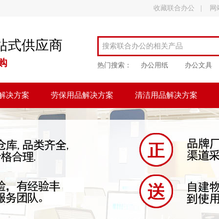
收藏联合办公
|
网
站式供应商
购
热门搜索：
办公用纸
办公文具
解决方案
劳保用品解决方案
清洁用品解决方案