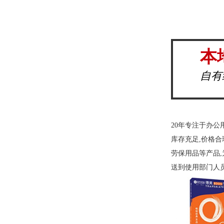
本
自有
20年专注于办公
库存充足,价格合
劳保用品等产品,
送到使用部门人员