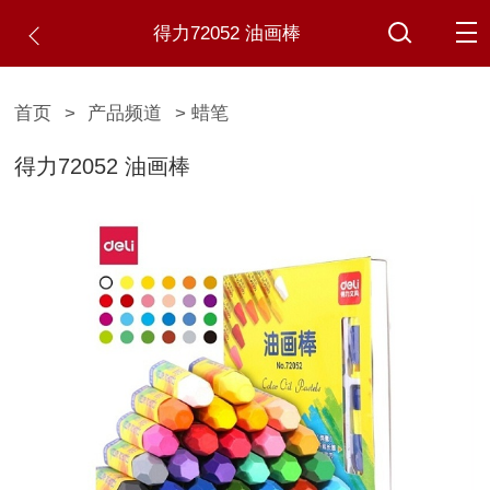
得力72052 油画棒
首页
>
产品频道
> 蜡笔
得力72052 油画棒