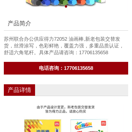
产品简介
苏州联合办公供应得力72052 油画棒,新老包装交替发
货，丝滑涂写，色彩鲜艳，覆盖力强，多重品质认证，
舒适六角笔杆。具体产品请咨询：17706135658
电话咨询：17706135658
产品详情