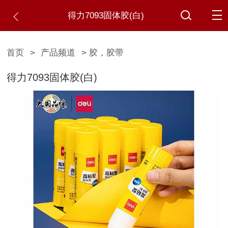
得力7093固体胶(白)
首页
>
产品频道
> 胶，胶带
得力7093固体胶(白)