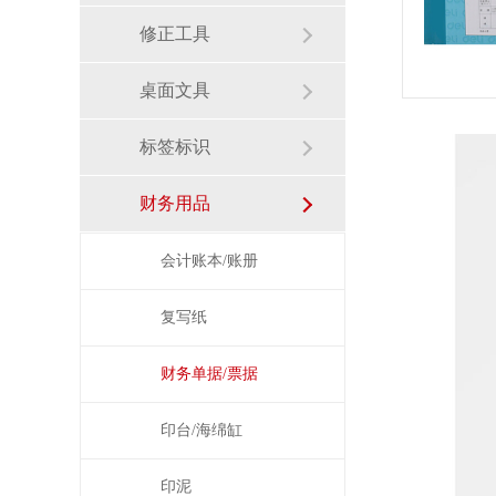
修正工具
桌面文具
标签标识
财务用品
会计账本/账册
复写纸
财务单据/票据
印台/海绵缸
印泥