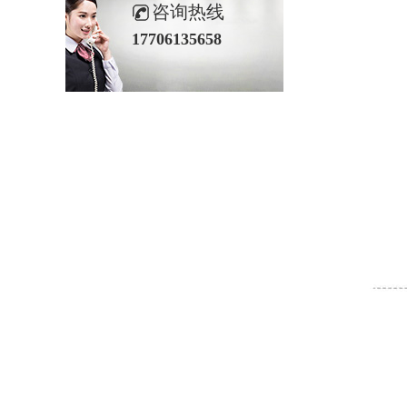
咨询热线
17706135658