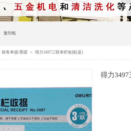
复印纸
>
财务单据/票据
>
得力3497三联单栏收据(蓝)
得力349