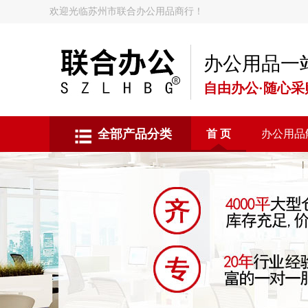
欢迎光临苏州市联合办公用品商行！
办公用品一
自由办公·随心采
全部产品分类
首 页
办公用品