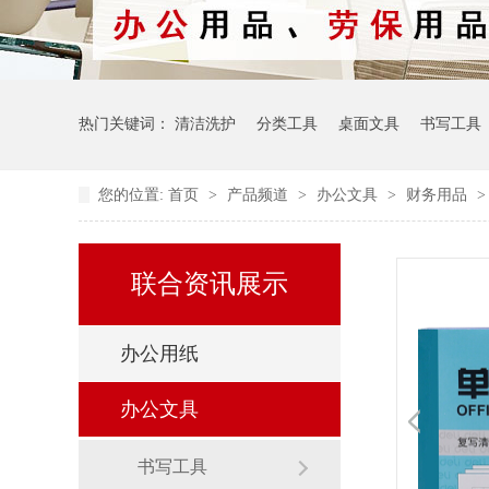
热门关键词：
清洁洗护
分类工具
桌面文具
书写工具
您的位置:
首页
>
产品频道
>
办公文具
>
财务用品
联合资讯展示
办公用纸
办公文具
书写工具