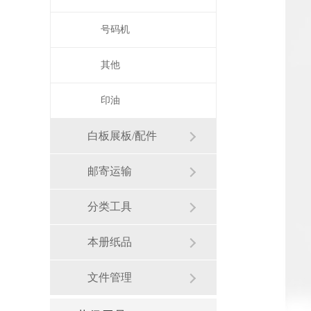
号码机
其他
印油
白板展板/配件
邮寄运输
分类工具
本册纸品
文件管理