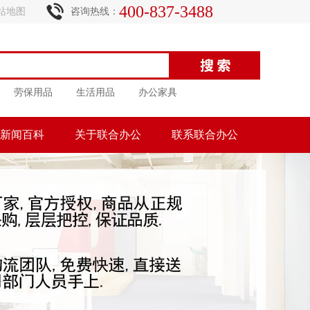
400-837-3488
站地图
咨询热线：
劳保用品
生活用品
办公家具
新闻百科
关于联合办公
联系联合办公