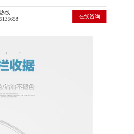
热线
在线咨询
6135658