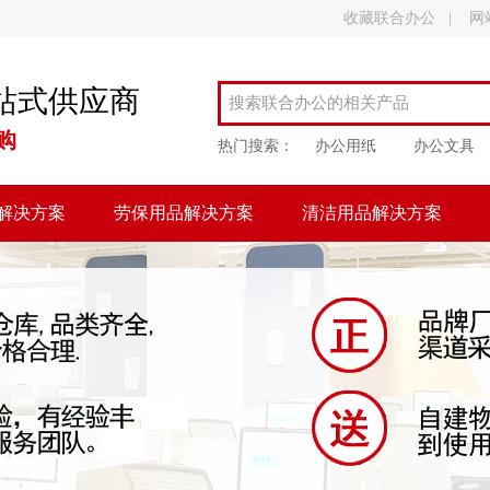
收藏联合办公
|
网
站式供应商
购
热门搜索：
办公用纸
办公文具
解决方案
劳保用品解决方案
清洁用品解决方案