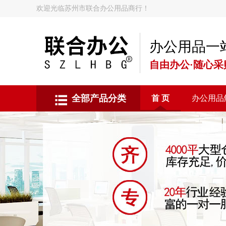
欢迎光临苏州市联合办公用品商行！
办公用品一
自由办公·随心采
全部产品分类
首 页
办公用品