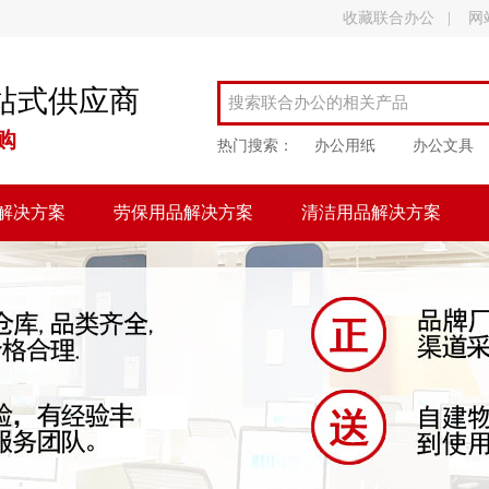
收藏联合办公
|
网
站式供应商
购
热门搜索：
办公用纸
办公文具
解决方案
劳保用品解决方案
清洁用品解决方案