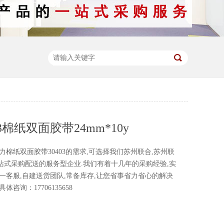
3棉纸双面胶带24mm*10y
纸双面胶带30403的需求,可选择我们苏州联合,苏州联
站式采购配送的服务型企业.我们有着十几年的采购经验,实
一客服,自建送货团队,常备库存,让您省事省力省心的解决
咨询：17706135658