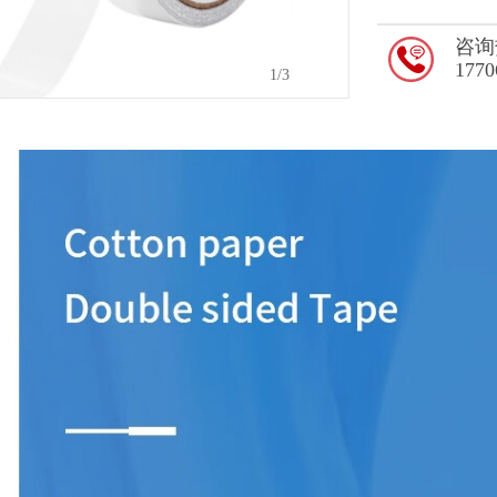
咨询
1770
2
/3