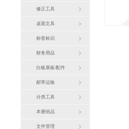
修正工具
桌面文具
标签标识
财务用品
白板展板/配件
邮寄运输
分类工具
本册纸品
文件管理