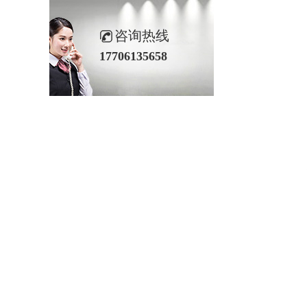
咨询热线
17706135658