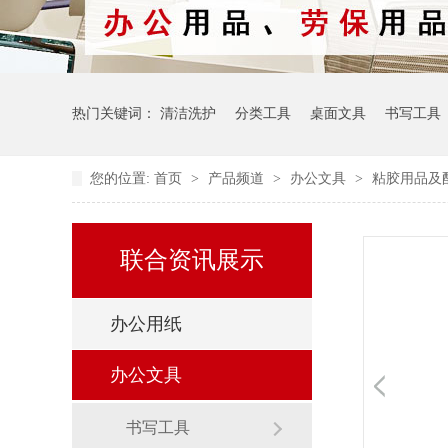
热门关键词：
清洁洗护
分类工具
桌面文具
书写工具
您的位置:
首页
>
产品频道
>
办公文具
>
粘胶用品及
联合资讯展示
办公用纸
办公文具
书写工具