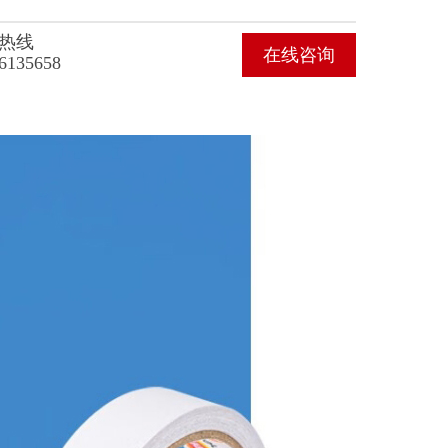
热线
在线咨询
6135658