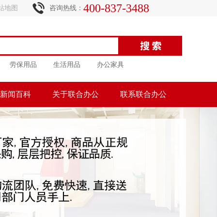
400-837-3488
站地图
咨询热线：
劳保用品
生活用品
办公家具
新闻百科
关于联合办公
联系联合办公