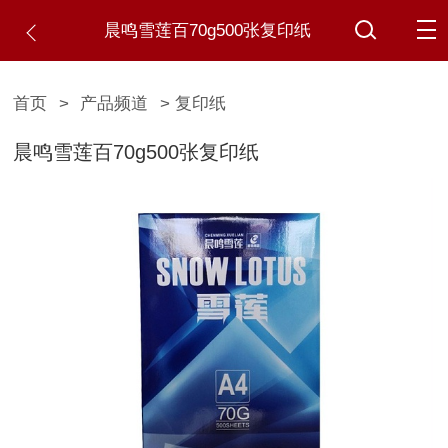
晨鸣雪莲百70g500张复印纸
首页
>
产品频道
> 复印纸
晨鸣雪莲百70g500张复印纸