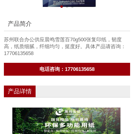
产品简介
苏州联合办公供应晨鸣雪莲百70g500张复印纸，韧度
高，纸质细腻，纤细均匀，挺度好。具体产品请咨询：
17706135658
电话咨询：17706135658
产品详情