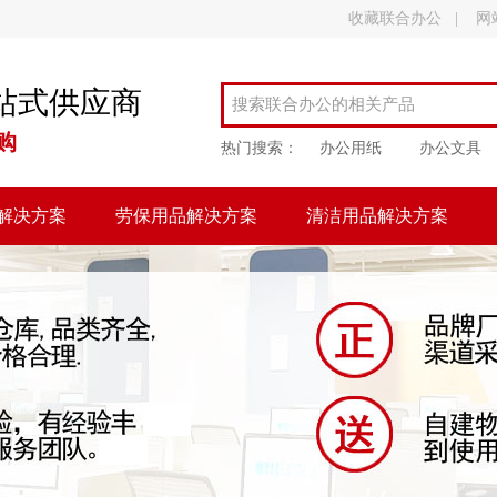
收藏联合办公
|
网
站式供应商
购
热门搜索：
办公用纸
办公文具
解决方案
劳保用品解决方案
清洁用品解决方案