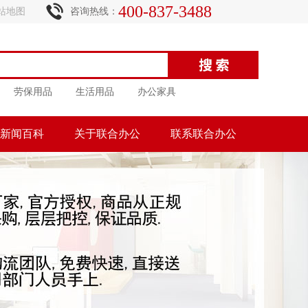
400-837-3488
站地图
咨询热线：
劳保用品
生活用品
办公家具
新闻百科
关于联合办公
联系联合办公