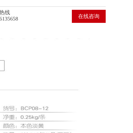
热线
在线咨询
6135658