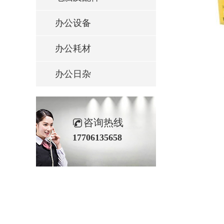
办公设备
办公耗材
办公日杂
咨询热线
17706135658