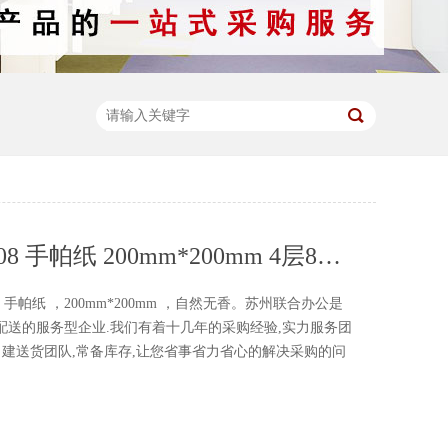
斑布 BCP08 手帕纸 200mm*200mm 4层8片*12包
手帕纸 ，200mm*200mm ，自然无香。苏州联合办公是
配送的服务型企业.我们有着十几年的采购经验,实力服务团
自建送货团队,常备库存,让您省事省力省心的解决采购的问