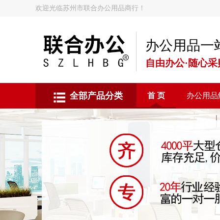
欢迎光临苏州市联合办公用品商行！
办公用品一
自由办公·随心采
全部产品分类
首 页
办公用品