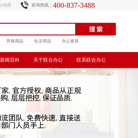
400-837-3488
站地图
咨询热线：
劳保用品
生活用品
办公家具
新闻百科
关于联合办公
联系联合办公