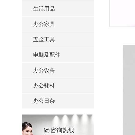
生活用品
办公家具
五金工具
电脑及配件
办公设备
办公耗材
办公日杂
咨询热线