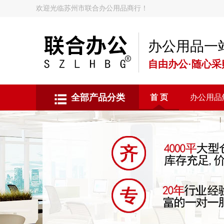
欢迎光临苏州市联合办公用品商行！
办公用品一
自由办公·随心采
全部产品分类
首 页
办公用品