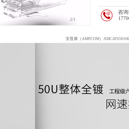
咨询
1770
2
/3
安普康（AMPCOM）AMCAT6501