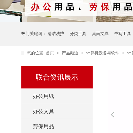
热门关键词：
清洁洗护
分类工具
桌面文具
书写工具
您的位置:
首页
>
产品频道
>
计算机设备与软件
>
计
联合资讯展示
办公用纸
办公文具
劳保用品