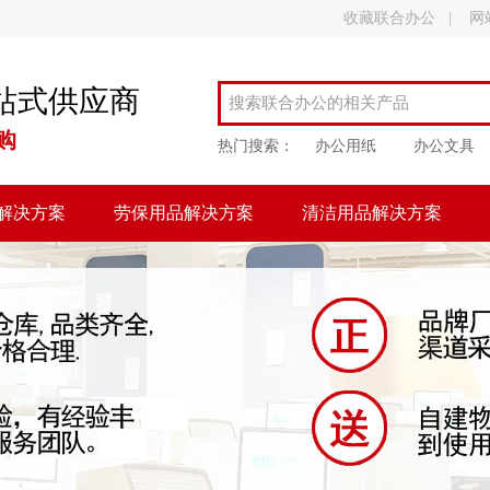
收藏联合办公
|
网
站式供应商
购
热门搜索：
办公用纸
办公文具
解决方案
劳保用品解决方案
清洁用品解决方案