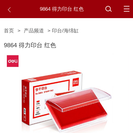
9864 得力印台 红色
首页
>
产品频道
> 印台/海绵缸
9864 得力印台 红色