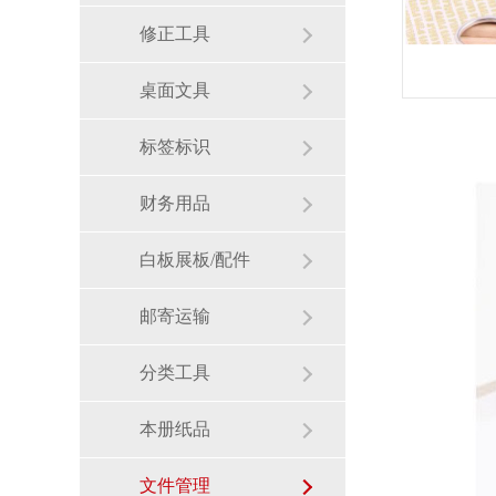
修正工具
桌面文具
标签标识
财务用品
白板展板/配件
邮寄运输
分类工具
本册纸品
文件管理