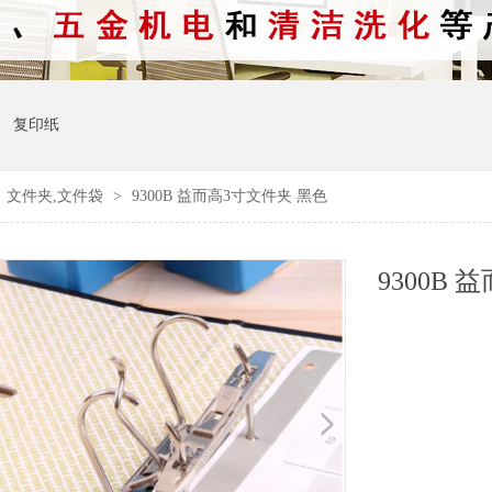
复印纸
>
文件夹,文件袋
>
9300B 益而高3寸文件夹 黑色
9300B