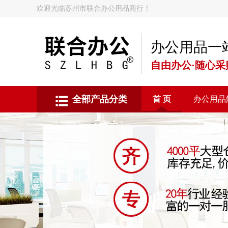
欢迎光临苏州市联合办公用品商行！
办公用品一
自由办公·随心采
全部产品分类
首 页
办公用品