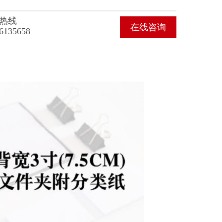
热线
在线咨询
6135658