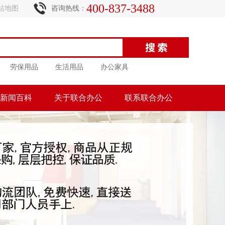
400-837-3488
站地图
咨询热线：
劳保用品
生活用品
办公家具
新闻百科
关于联合办公
联系联合办公