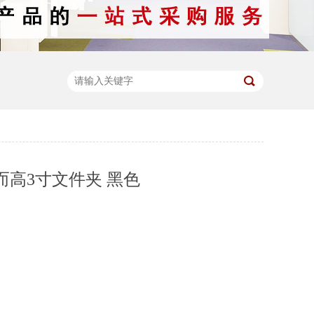
 益而高3寸文件夹 黑色