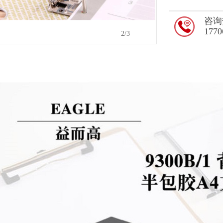
咨询
1770
3
/3