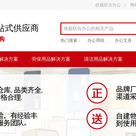
收藏联合办公
|
网
站式供应商
购
热门搜索：
办公用纸
办公文具
解决方案
劳保用品解决方案
清洁用品解决方案