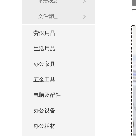
本册纸品
文件管理
劳保用品
生活用品
办公家具
五金工具
电脑及配件
办公设备
办公耗材