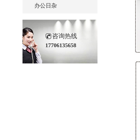
办公日杂
咨询热线
17706135658