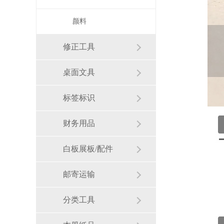
颜料
修正工具
桌面文具
标签标识
财务用品
白板展板/配件
邮寄运输
分类工具