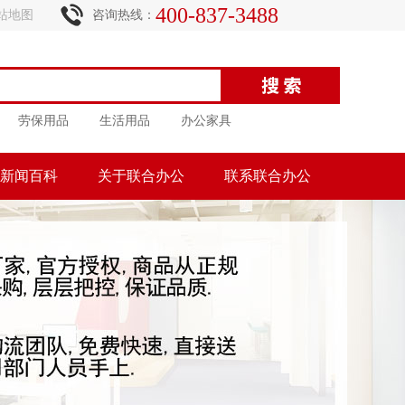
400-837-3488
站地图
咨询热线：
劳保用品
生活用品
办公家具
新闻百科
关于联合办公
联系联合办公