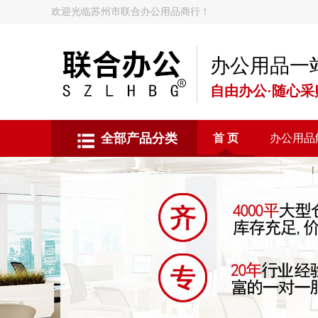
欢迎光临苏州市联合办公用品商行！
办公用品一
自由办公·随心采
全部产品分类
首 页
办公用品