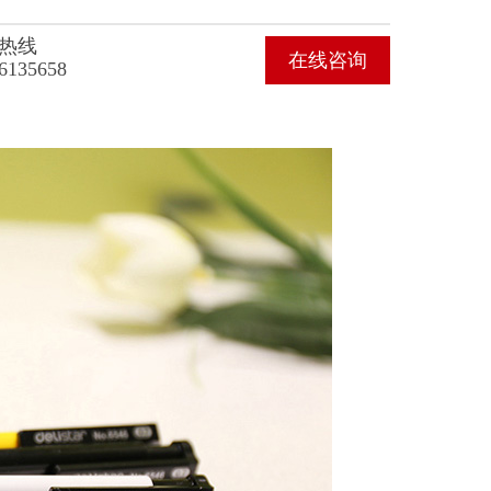
热线
在线咨询
6135658