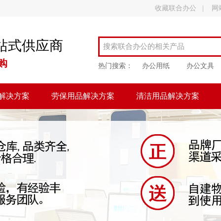
收藏联合办公
|
网
站式供应商
购
热门搜索：
办公用纸
办公文具
解决方案
劳保用品解决方案
清洁用品解决方案