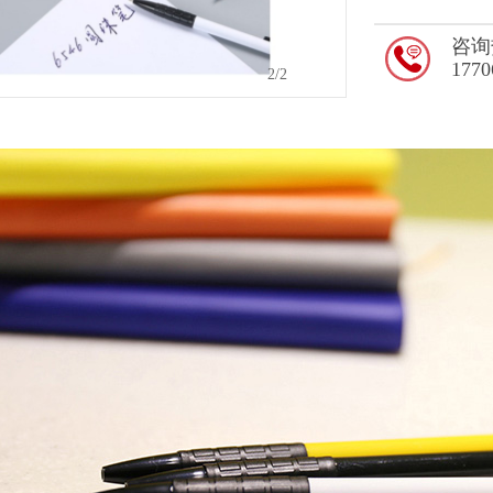
咨询
1770
1
/2