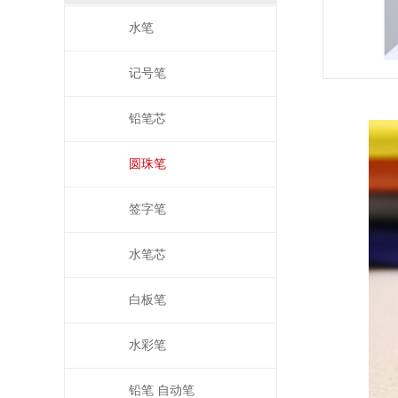
水笔
记号笔
铅笔芯
圆珠笔
签字笔
水笔芯
白板笔
水彩笔
铅笔 自动笔