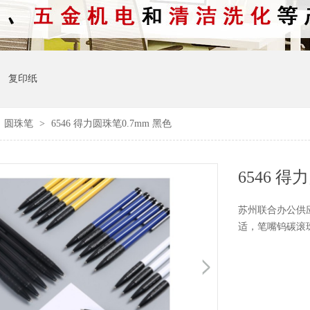
复印纸
>
圆珠笔
>
6546 得力圆珠笔0.7mm 黑色
6546 得
苏州联合办公供应
适，笔嘴钨碳滚珠，