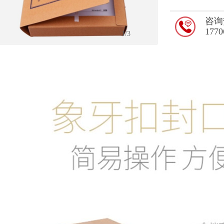
咨询
1770
2
/3