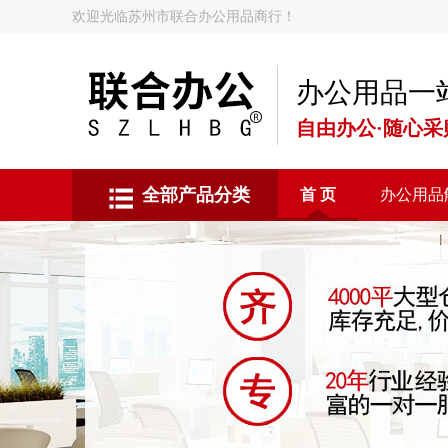
欢迎光临苏州市联合办公用品商行！
办公用品一
自由办公·随心采
全部产品分类
首 页
办公用品