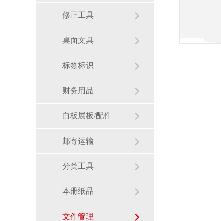
修正工具
桌面文具
标签标识
财务用品
白板展板/配件
邮寄运输
分类工具
本册纸品
文件管理