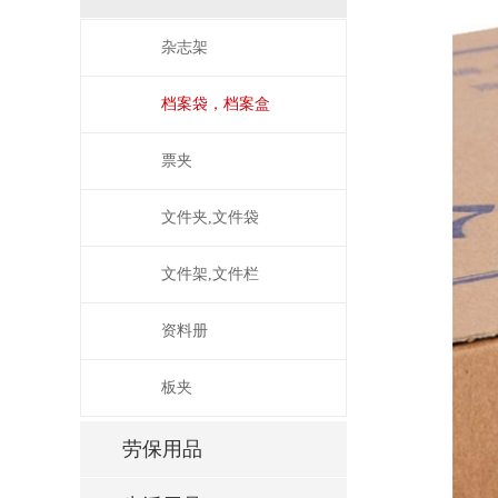
杂志架
档案袋，档案盒
票夹
文件夹,文件袋
文件架,文件栏
资料册
板夹
劳保用品