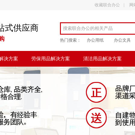
收藏联合办公
|
网
站式供应商
购
热门搜索：
办公用纸
办公文具
解决方案
劳保用品解决方案
清洁用品解决方案