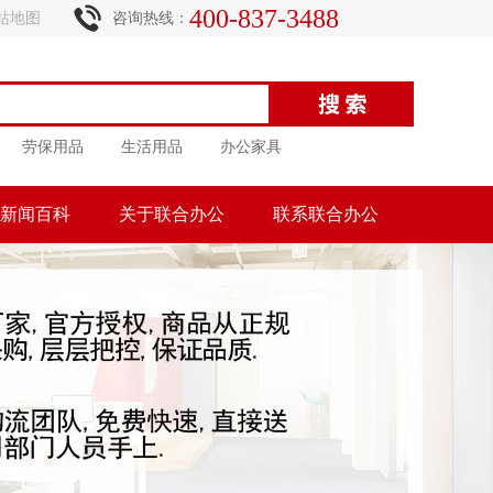
400-837-3488
站地图
咨询热线：
劳保用品
生活用品
办公家具
新闻百科
关于联合办公
联系联合办公