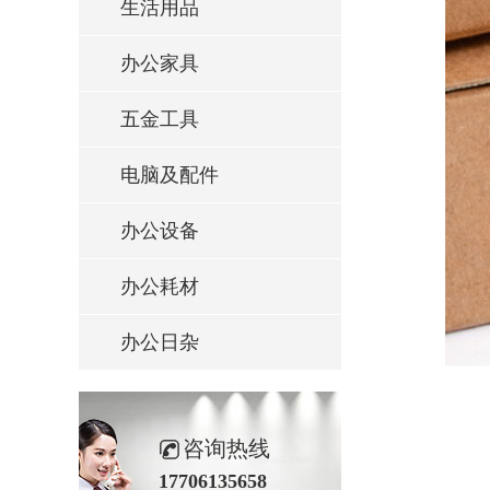
生活用品
办公家具
五金工具
电脑及配件
办公设备
办公耗材
办公日杂
咨询热线
17706135658