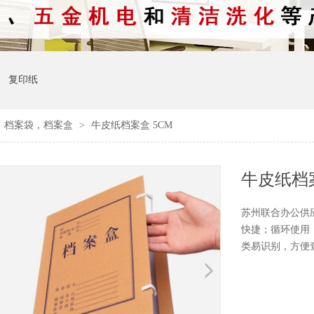
复印纸
>
档案袋，档案盒
>
牛皮纸档案盒 5CM
牛皮纸档案
苏州联合办公供
快捷；循环使用
类易识别，方便查阅