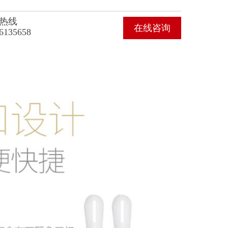
热线
在线咨询
6135658