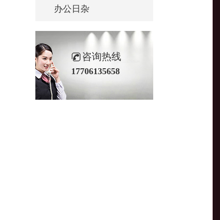
办公日杂
咨询热线
17706135658