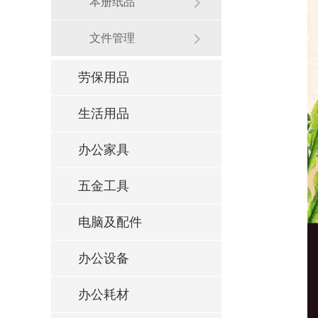
本册纸品
文件管理
劳保用品
生活用品
办公家具
五金工具
电脑及配件
办公设备
办公耗材