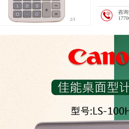
咨询
1770
2
/3