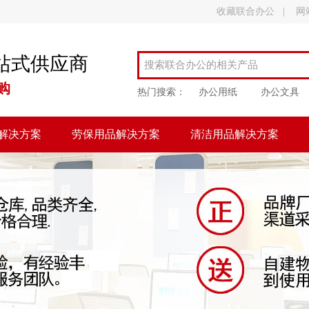
收藏联合办公
|
网
站式供应商
购
热门搜索：
办公用纸
办公文具
解决方案
劳保用品解决方案
清洁用品解决方案