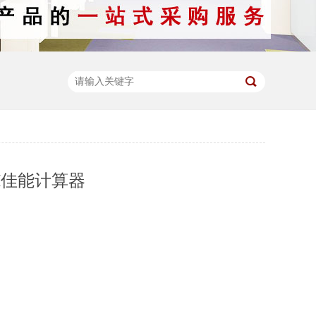
0H佳能计算器