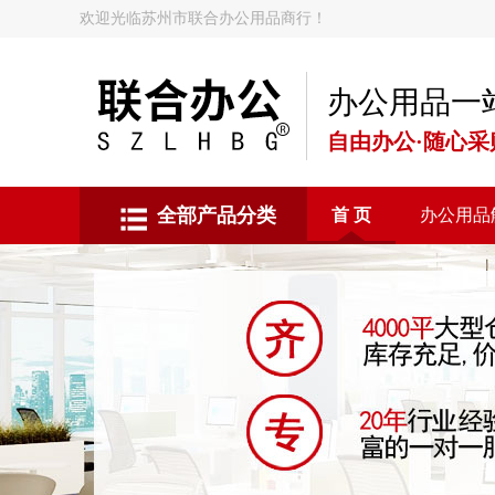
欢迎光临苏州市联合办公用品商行！
办公用品一
自由办公·随心采
全部产品分类
首 页
办公用品