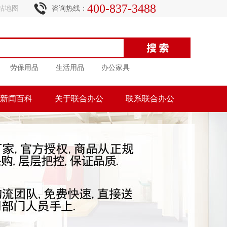
400-837-3488
站地图
咨询热线：
劳保用品
生活用品
办公家具
新闻百科
关于联合办公
联系联合办公