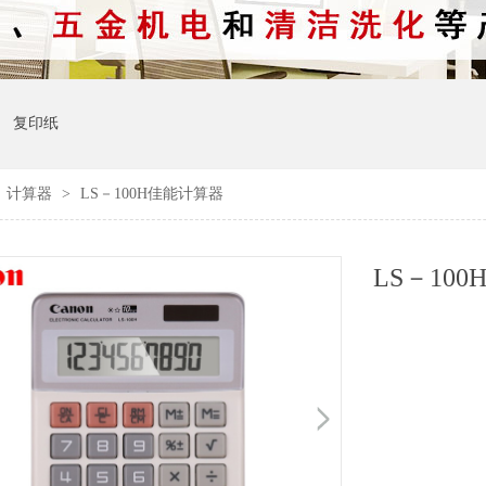
复印纸
>
计算器
>
LS－100H佳能计算器
LS－10