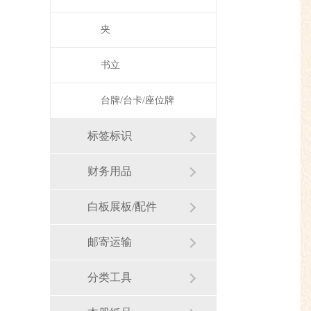
夹
书立
台牌/台卡/座位牌
标签标识
财务用品
白板展板/配件
邮寄运输
分类工具