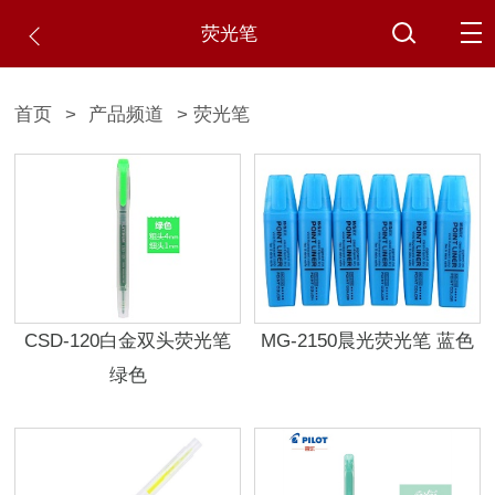
荧光笔
首页
>
产品频道
> 荧光笔
CSD-120白金双头荧光笔
MG-2150晨光荧光笔 蓝色
绿色