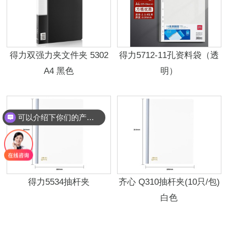
得力双强力夹文件夹 5302
得力5712-11孔资料袋（透
A4 黑色
明）
可以介绍下你们的产品么？
得力5534抽杆夹
齐心 Q310抽杆夹(10只/包)
白色