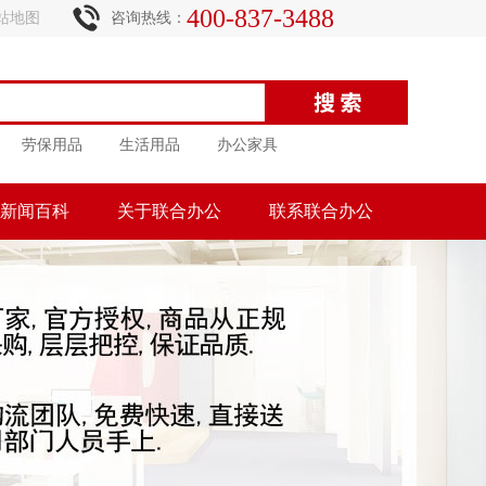
400-837-3488
站地图
咨询热线：
劳保用品
生活用品
办公家具
新闻百科
关于联合办公
联系联合办公