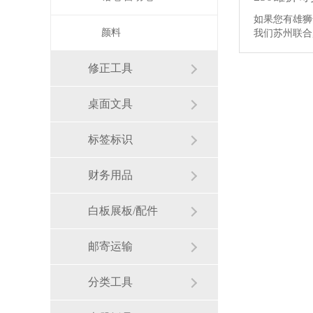
如果您有雄狮
颜料
我们苏州联合
修正工具
桌面文具
标签标识
财务用品
白板展板/配件
邮寄运输
分类工具