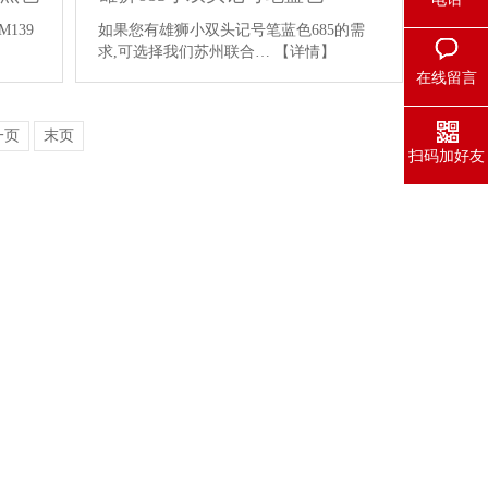
139
如果您有雄狮小双头记号笔蓝色685的需
求,可选择我们苏州联合…
【详情】
在线留言
一页
末页
扫码加好友