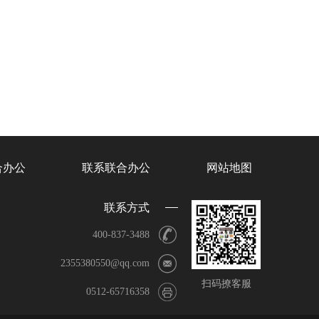
合办公
联系联合办公
网站地图
联系方式
400-837-3488
2355380550@qq.com
扫码撩客服
0512-65716358