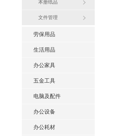
本册纸品
文件管理
劳保用品
生活用品
办公家具
五金工具
电脑及配件
办公设备
办公耗材