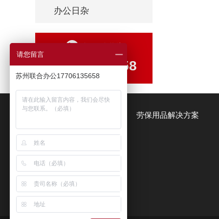
办公日杂
全国服务热线
请您留言
17706135658
苏州联合办公17706135658
办公用品解决方案
劳保用品解决方案