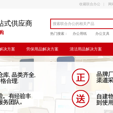
收藏联合办公
|
网
站式供应商
购
热门搜索：
办公用纸
办公文具
解决方案
劳保用品解决方案
清洁用品解决方案