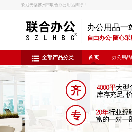
欢迎光临苏州市联合办公用品商行！
办公用品一
自由办公·随心采
全部产品分类
首 页
办公用品