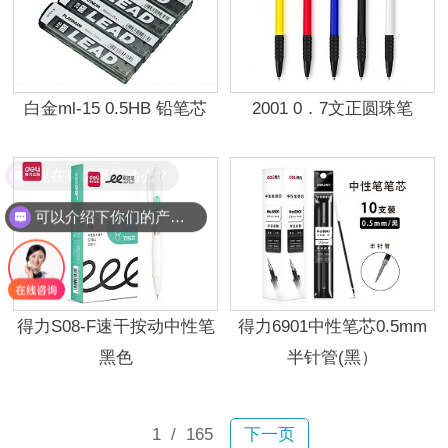
白金ml-15 0.5HB 铅笔芯
2001 0．7文正圆珠笔
现在有优惠活动么？
可以介绍下你们的产品么？
得力S08-F速干按动中性笔
得力6901中性笔芯0.5mm
黑色
半针管(黑）
1
/ 165
下一页