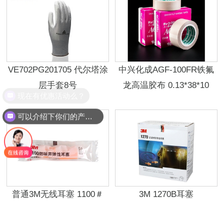
VE702PG201705 代尔塔涂
中兴化成AGF-100FR铁氟
层手套8号
龙高温胶布 0.13*38*10
现在有优惠活动么？
可以介绍下你们的产品么？
普通3M无线耳塞 1100＃
3M 1270B耳塞