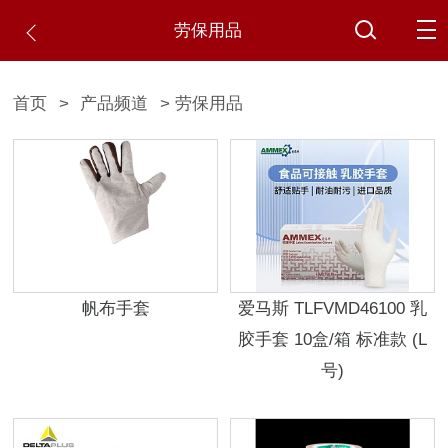
劳保用品
首页
>
产品频道
> 劳保用品
帆布手套
爱马斯 TLFVMD46100 乳
胶手套 10盒/箱 标准款 (L
号)