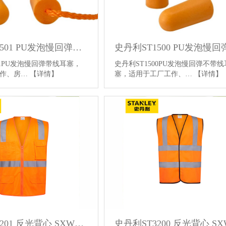
史丹利ST1501 PU发泡慢回弹带线耳塞 橙色 SXEP1501CN-OR
01PU发泡慢回弹带线耳塞，
史丹利ST1500PU发泡慢回弹不带线
工作、房…
【详情】
塞，适用于工厂工作、…
【详情】
史丹利ST3201 反光背心 SXWW3201CN