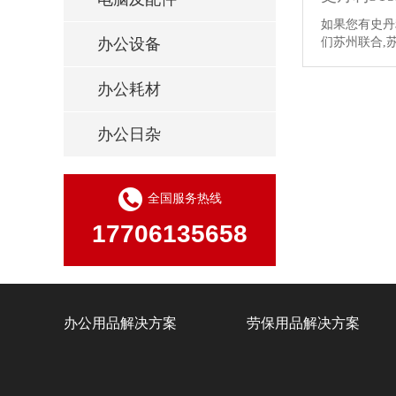
如果您有史丹
们苏州联合,
办公设备
办公耗材
办公日杂
全国服务热线
17706135658
办公用品解决方案
劳保用品解决方案