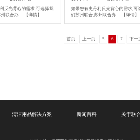
利反光背心的需求,可选择我
如果您有史丹利反光背心的需求,可
苏州联合办…
【详情】
们苏州联合,苏州联合办…
【详情】
首页
上一页
5
6
7
下一
清洁用品解决方案
新闻百科
关于联