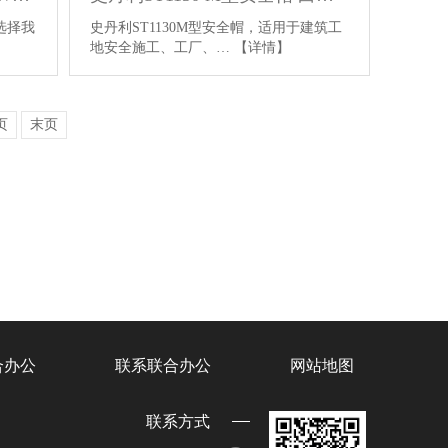
选择我
史丹利ST1130M型安全帽，适用于建筑工
地安全施工、工厂、…
【详情】
页
末页
合办公
联系联合办公
网站地图
联系方式