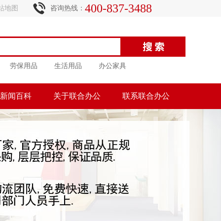
400-837-3488
站地图
咨询热线：
劳保用品
生活用品
办公家具
新闻百科
关于联合办公
联系联合办公