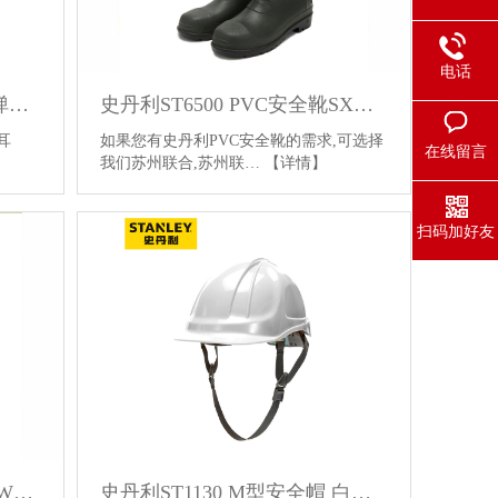
电话
史丹利ST1500 PU发泡慢回弹不带线耳塞 橙色 SXEP1500CN-OR
史丹利ST6500 PVC安全靴SXWB6500CN-YE-37-45
耳
如果您有史丹利PVC安全靴的需求,可选择
在线留言
我们苏州联合,苏州联…
【详情】
扫码加好友
史丹利ST3200 反光背心 SXWW3201CN
史丹利ST1130 M型安全帽 白色 橙色 红色 黄色 蓝色