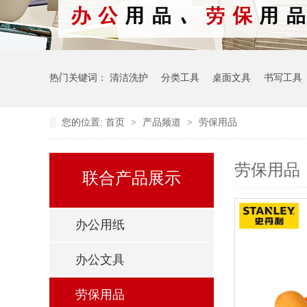
热门关键词：
清洁洗护
分类工具
桌面文具
书写工具
您的位置:
首页
>
产品频道
>
劳保用品
劳保用品
联合产品展示
办公用纸
办公文具
劳保用品