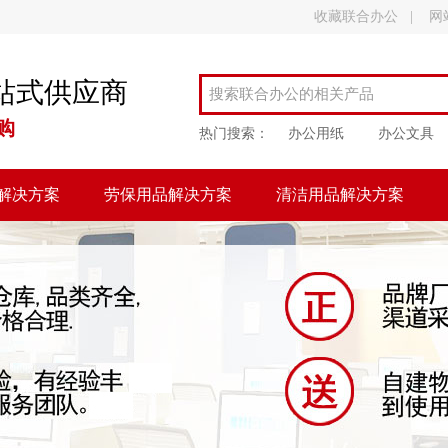
收藏联合办公
|
网
站式供应商
购
热门搜索：
办公用纸
办公文具
解决方案
劳保用品解决方案
清洁用品解决方案