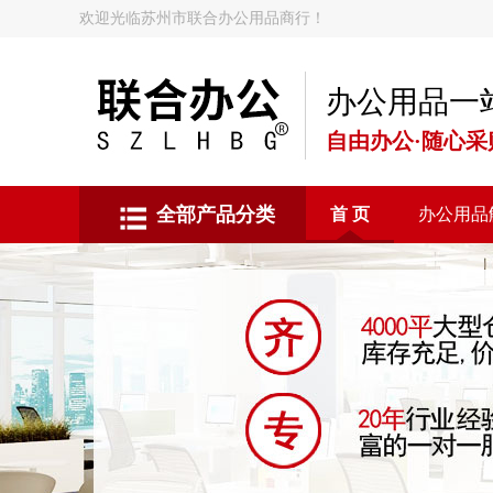
欢迎光临苏州市联合办公用品商行！
办公用品一
自由办公·随心采
全部产品分类
首 页
办公用品