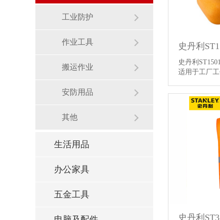
工业防护
作业工具
史丹利ST15
搬运作业
适用于工厂
安防用品
其他
生活用品
办公家具
五金工具
电脑及配件