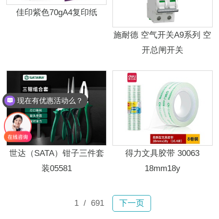
佳印紫色70gA4复印纸
施耐德 空气开关A9系列 空
开总闸开关
现在有优惠活动么？
世达（SATA）钳子三件套
得力文具胶带 30063
装05581
18mm18y
1
/ 691
下一页