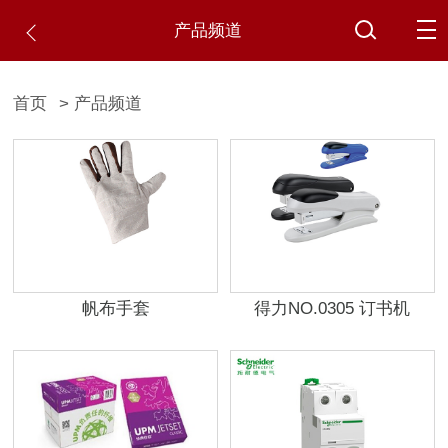
产品频道
首页
> 产品频道
帆布手套
得力NO.0305 订书机