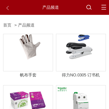
产品频道
首页
> 产品频道
帆布手套
得力NO.0305 订书机