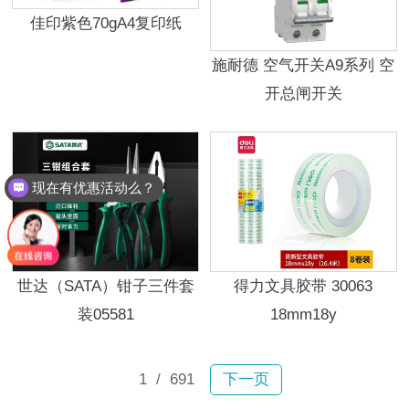
佳印紫色70gA4复印纸
施耐德 空气开关A9系列 空
开总闸开关
现在有优惠活动么？
世达（SATA）钳子三件套
得力文具胶带 30063
装05581
18mm18y
1
/ 691
下一页