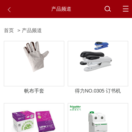
产品频道
首页
> 产品频道
帆布手套
得力NO.0305 订书机