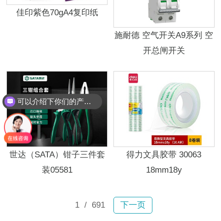
佳印紫色70gA4复印纸
施耐德 空气开关A9系列 空
开总闸开关
可以介绍下你们的产品么？
世达（SATA）钳子三件套
得力文具胶带 30063
装05581
18mm18y
1
/ 691
下一页