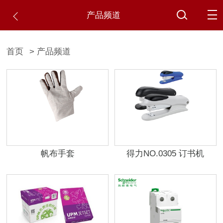
产品频道
首页
> 产品频道
帆布手套
得力NO.0305 订书机